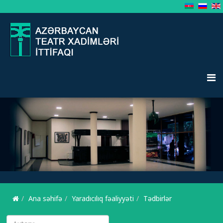
Ana səhifə
Yaradıcılıq fəaliyyəti
Tədbirlər