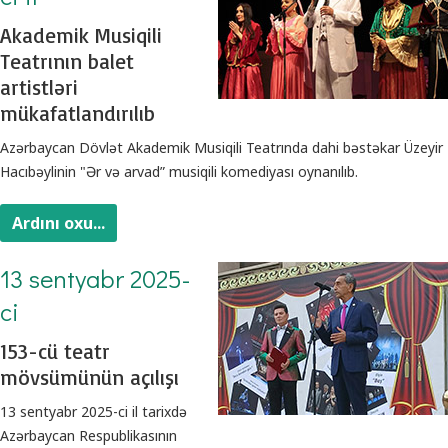
Akademik Musiqili
Teatrının balet
artistləri
mükafatlandırılıb
Azərbaycan Dövlət Akademik Musiqili Teatrında dahi bəstəkar Üzeyir
Hacıbəylinin "Ər və arvad” musiqili komediyası oynanılıb.
Ardını oxu...
13 sentyabr 2025-
ci
153-cü teatr
mövsümünün açılışı
13 sentyabr 2025-ci il tarixdə
Azərbaycan Respublikasının