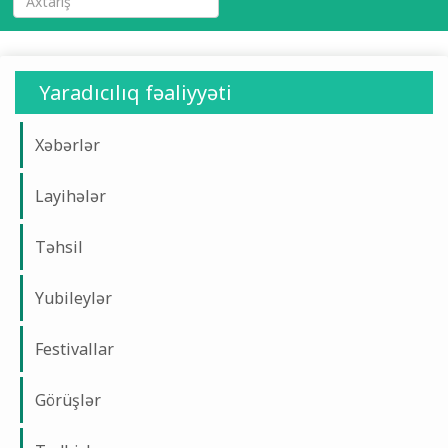
Yaradıcılıq fəaliyyəti
Xəbərlər
Layihələr
Təhsil
Yubileylər
Festivallar
Görüşlər