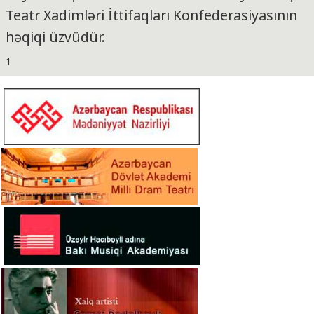
Teatr Xadimləri İttifaqları Konfederasiyasının
həqiqi üzvüdür.
1