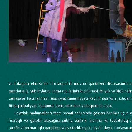
və ittifaqları, elm və təhsil ocaqları ilə mövcud qanunvericilik əsasında ə
gənclərlə iş, yubileylərin, anma günlərinin keçirilməsi, böyük və kiçik sə
tamaşalar hazırlanması, nəşriyyat işinin həyata keçirilməsi və s. istiqam
İttifaqın fəaliyyəti haqqında geniş informasiya təqdim olunub.
Saytdakı məlumatların teatr sənəti sahəsində çalışan hər kəs üçün 
maraqlı və gərəkli olacağına şübhə etmirik. İnanırıq ki, teatrittifaqi.a
tərəfinizdən maraqla qarşılanacaq və tezliklə çox sayda izləyici toplayaca