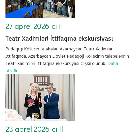
27 aprel 2026-cı il
Teatr Xadimləri İttifaqına ekskursiyası
Pedaqoji Kollecin tələbələri Azərbaycan Teatr Xadimləri
İttifaqında. Azərbaycan Dövlət Pedaqoji Kollecinin tələbələrinin
Teatr Xadimləri İttifaqına ekskursiyası təşkil olunub.
Daha
ətraflı
23 aprel 2026-cı il