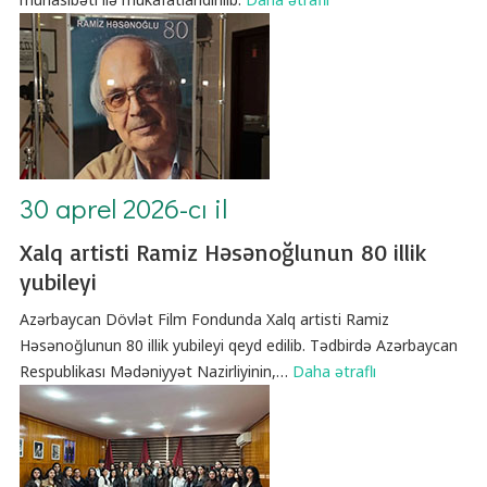
30 aprel 2026-cı il
Xalq artisti Ramiz Həsənoğlunun 80 illik
yubileyi
Azərbaycan Dövlət Film Fondunda Xalq artisti Ramiz
Həsənoğlunun 80 illik yubileyi qeyd edilib. Tədbirdə Azərbaycan
Respublikası Mədəniyyət Nazirliyinin,
…
Daha ətraflı