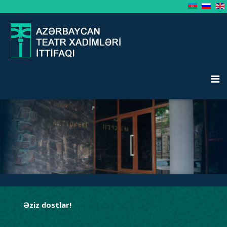
Əziz dostlar!