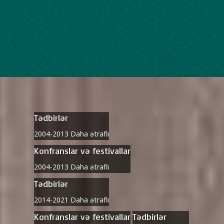
Tədbirlər
2004-2013
Daha ətraflı
Konfranslar və festivallar
2004-2013
Daha ətraflı
Tədbirlər
2014-2021
Daha ətraflı
Konfranslar və festivallar
Tədbirlər