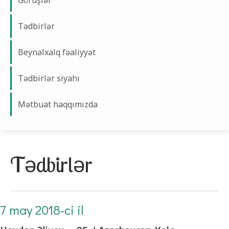
Görüşlər
Tədbirlər
Beynəlxalq fəaliyyət
Tədbirlər siyahı
Mətbuat haqqımızda
Tədbirlər
7 may 2018-ci il