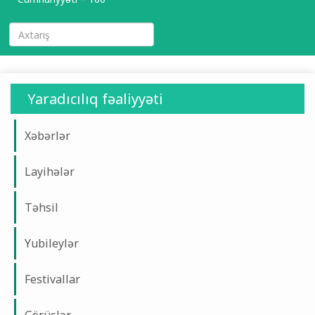
Yaradıcılıq fəaliyyəti
Xəbərlər
Layihələr
Təhsil
Yubileylər
Festivallar