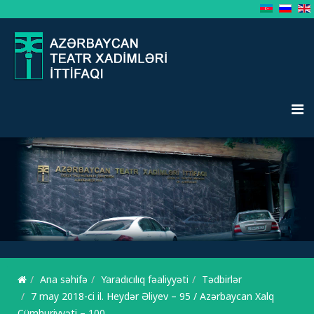
Ana səhifə
Yaradıcılıq fəaliyyəti
Tədbirlər
7 may 2018-ci il. Heydər Əliyev – 95 / Azərbaycan Xalq
Cümhuriyyəti – 100