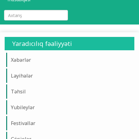
Yaradıcılıq fəaliyyəti
Xəbərlər
Layihələr
Təhsil
Yubileylər
Festivallar