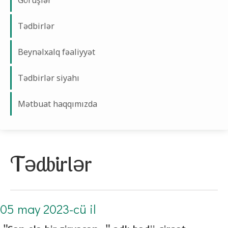
Görüşlər
Tədbirlər
Beynəlxalq fəaliyyət
Tədbirlər siyahı
Mətbuat haqqımızda
Tədbirlər
05 may 2023-cü il