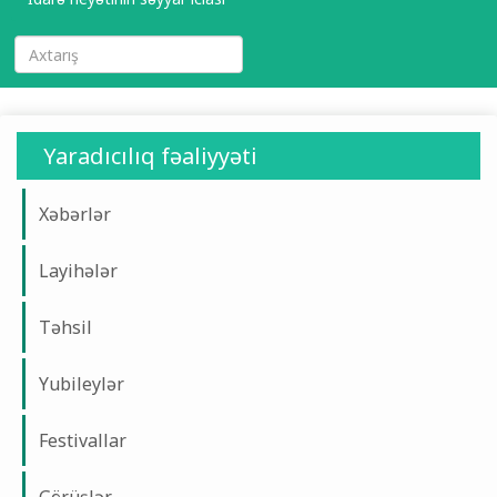
Yaradıcılıq fəaliyyəti
Xəbərlər
Layihələr
Təhsil
Yubileylər
Festivallar