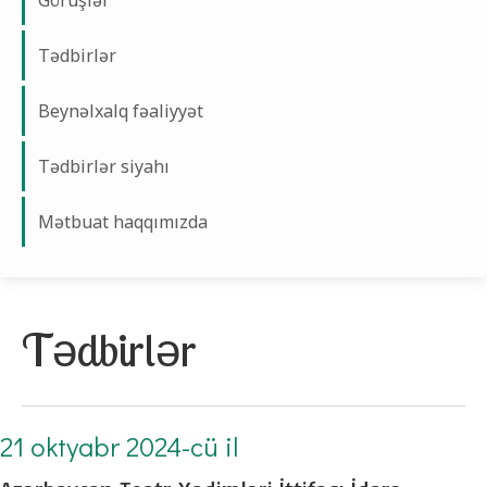
Görüşlər
Tədbirlər
Beynəlxalq fəaliyyət
Tədbirlər siyahı
Mətbuat haqqımızda
Tədbirlər
21 oktyabr 2024-cü il