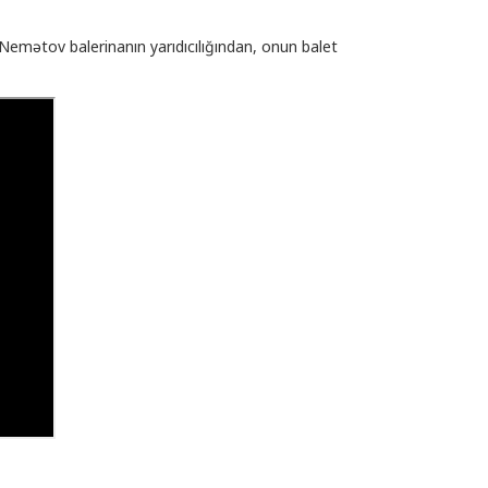
emətov balerinanın yarıdıcılığından, onun balet