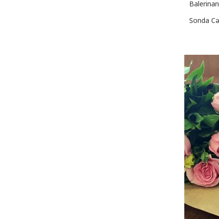
Balerinan
Sonda Cəm