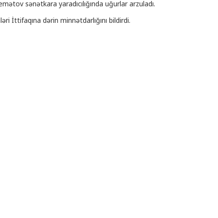
emətov sənətkara yaradıcılığında uğurlar arzuladı.
 İttifaqına dərin minnətdarlığını bildirdi.