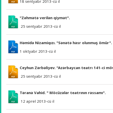
18 sentyabr 2013-cü il
"Zəhmətə verilən qiymət".
25 sentyabr 2013-cü il
Həmidə Nizamiqızı. "Sənətə həsr olunmuş ömür".
1 oktyabr 2013-cü il
Ceyhun Zərbəliyev. "Azərbaycan teatrı 141-ci m
25 sentyabr 2013-cü il
Təranə Vahid. " Möcüzələr teatrının rəssamı".
12 aprel 2013-cü il