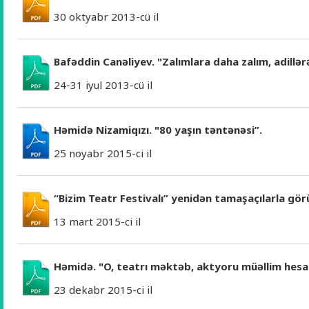
30 oktyabr 2013-cü il
Bafəddin Canəliyev. "Zalımlara daha zalım, adillər
24-31 iyul 2013-cü il
Həmidə Nizamiqızı. "80 yaşın təntənəsi”.
25 noyabr 2015-ci il
“Bizim Teatr Festivalı” yenidən tamaşaçılarla gör
13 mart 2015-ci il
Həmidə. "O, teatrı məktəb, aktyoru müəllim hesab
23 dekabr 2015-ci il