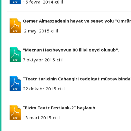
15 fevral 2014-cü il
Qəmər Almaszadənin həyat və sənət yolu “Ömrün 
2 may 2015-ci il
"Məcnun Hacıbəyovun 80 illiyi qeyd olunub".
7 oktyabr 2015-ci il
“Teatr tarixinin Cahangiri tədqiqat müstəvisində
22 dekabr 2015-ci il
“Bizim Teatr Festivalı-2” başlanıb.
13 mart 2015-ci il