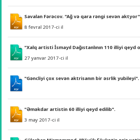
Savalan Fərəcov. "Ağ və qara rəngi sevən aktyor"
8 fevral 2017-ci il
"Xalq artisti İsmayıl Dağıstanlının 110 illiyi qeyd 
27 yanvar 2017-ci il
"Gəncliyi çox sevən aktrisanın bir əsrlik yubileyi".
"Əməkdar artistin 60 illiyi qeyd edilib".
3 may 2017-ci il