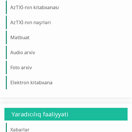
AzTXİ-nın kitabxanası
AzTXİ-nın nəşrləri
Mətbuat
Audio arxiv
Foto arxiv
Elektron kitabxana
Yaradıcılıq fəaliyyəti
Xəbərlər