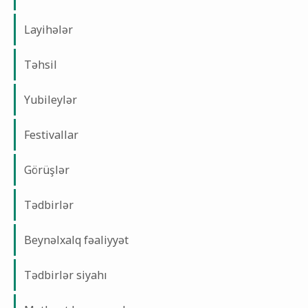
Layihələr
Təhsil
Yubileylər
Festivallar
Görüşlər
Tədbirlər
Beynəlxalq fəaliyyət
Tədbirlər siyahı