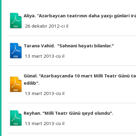
Aliyə. “Azərbaycan teatrının daha yaxşı günləri ir
26 dekabr 2012-ci il
Təranə Vahid. "Səhnəni həyatı bilənlər."
13 mart 2013-cü il
Günəl. "Azərbaycanda 10 mart Milli Teatr Günü tə
edilib".
13 mart 2013-cü il
Reyhan. "Milli Teatr Günü qeyd olundu".
13 mart 2013-cü il