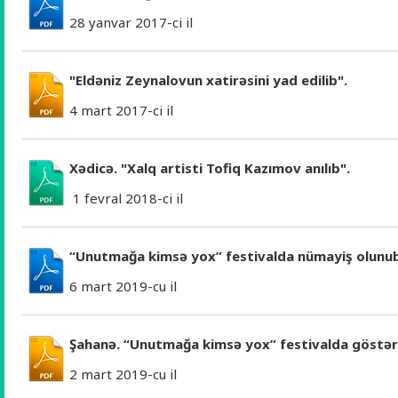
28 yanvar 2017-ci il
"Eldəniz Zeynalovun xatirəsini yad edilib".
4 mart 2017-ci il
Xədicə. "Xalq artisti Tofiq Kazımov anılıb".
1 fevral 2018-ci il
“Unutmağa kimsə yox” festivalda nümayiş olunu
6 mart 2019-cu il
Şahanə. “Unutmağa kimsə yox” festivalda göstər
2 mart 2019-cu il