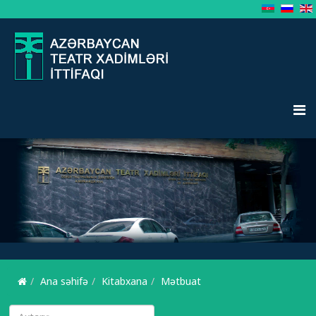
Ana səhifə
Kitabxana
Mətbuat