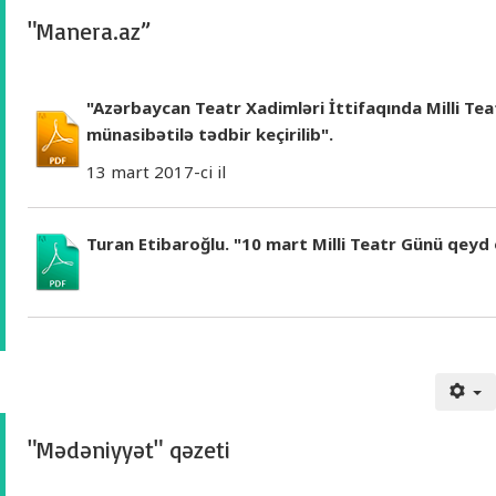
"Manera.az”
"Azərbaycan Teatr Xadimləri İttifaqında Milli Te
münasibətilə tədbir keçirilib".
13 mart 2017-ci il
Turan Etibaroğlu. "10 mart Milli Teatr Günü qeyd 
"Mədəniyyət" qəzeti