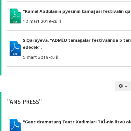
"Kamal Abdulanın pyesinin tamaşası festivalın qal
12 mart 2019-cu il
S.Qarayeva. “ADMİU tamaşalar festivalında 5 tama
edəcək”.
5 mart 2019-cu il
"ANS PRESS"
"Gənc dramaturq Teatr Xadimləri TXİ-nin üzvü ol