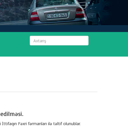
 edilməsi.
tifaqın Fəxri fərmanları ilə təltif olunublar.