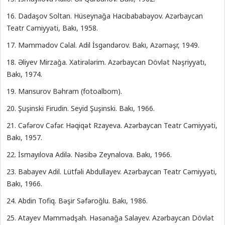
16. Dadaşov Soltan. Hüseynağa Hacıbababəyov. Azərbaycan
Teatr Cəmiyyəti, Bakı, 1958.
17. Məmmədov Cəlal. Adil İsgəndərov. Bakı, Azərnəşr, 1949.
18. Əliyev Mirzağa. Xatirələrim. Azərbaycan Dövlət Nəşriyyatı,
Bakı, 1974.
19. Mansurov Bəhram (fotoalbom).
20. Şuşinski Firudin. Seyid Şuşinski. Bakı, 1966.
21. Cəfərov Cəfər. Həqiqət Rzayeva. Azərbaycan Teatr Cəmiyyəti,
Bakı, 1957.
22. İsmayılova Adilə. Nəsibə Zeynalova. Bakı, 1966.
23. Babayev Adil. Lütfəli Abdullayev. Azərbaycan Teatr Cəmiyyəti,
Bakı, 1966.
24. Abdin Tofiq. Bəşir Səfəroğlu. Bakı, 1986.
25. Atayev Məmmədşah. Həsənağa Salayev. Azərbaycan Dövlət