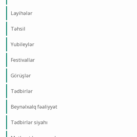
Layihələr
Təhsil
Yubileylər
Festivallar
Görüşlər
Tədbirlər
Beynəlxalq fəaliyyət
Tədbirlər siyahı