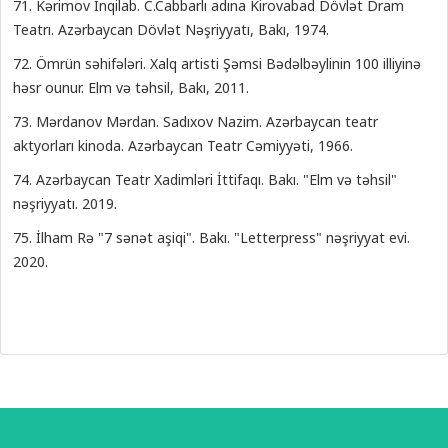
71. Kərimov İnqilab. C.Cabbarlı adına Kirovabad Dövlət Dram
Teatrı. Azərbaycan Dövlət Nəşriyyatı, Bakı, 1974.
72. Ömrün səhifələri. Xalq artisti Şəmsi Bədəlbəylinin 100 illiyinə
həsr ounur. Elm və təhsil, Bakı, 2011.
73. Mərdanov Mərdan. Sadıxov Nazim. Azərbaycan teatr
aktyorları kinoda. Azərbaycan Teatr Cəmiyyəti, 1966.
74. Azərbaycan Teatr Xadimləri İttifaqı. Bakı. "Elm və təhsil"
nəşriyyatı. 2019.
75. İlham Rə "7 sənət aşiqi". Bakı. "Letterpress" nəşriyyat evi.
2020.