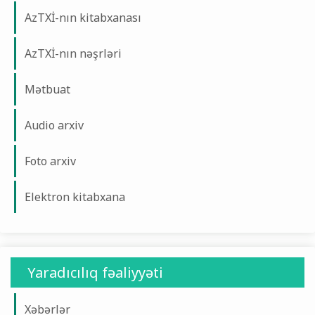
AzTXİ-nın kitabxanası
AzTXİ-nın nəşrləri
Mətbuat
Audio arxiv
Foto arxiv
Elektron kitabxana
Yaradıcılıq fəaliyyəti
Xəbərlər