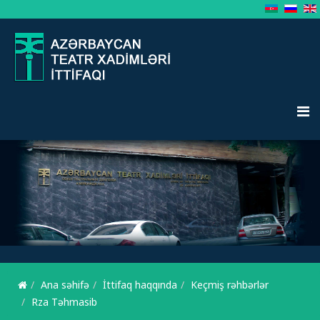
Ana səhifə
İttifaq haqqında
Keçmiş rəhbərlər
Rza Təhmasib