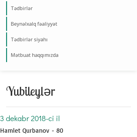
Tədbirlər
Beynəlxalq fəaliyyət
Tədbirlər siyahı
Mətbuat haqqımızda
Yubileylər
3 dekabr 2018-ci il
Hamlet Qurbanov - 80