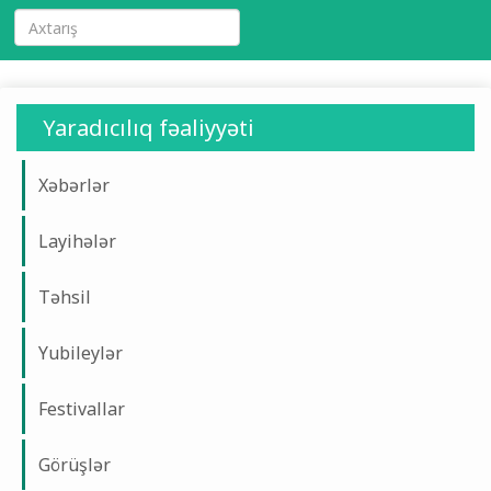
Yaradıcılıq fəaliyyəti
Xəbərlər
Layihələr
Təhsil
Yubileylər
Festivallar
Görüşlər