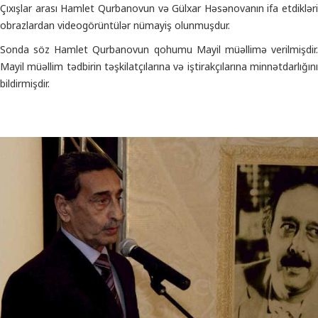
Çıxışlar arası Hamlet Qurbanovun və Gülxar Həsənovanın ifa etdikləri
obrazlardan videogörüntülər nümayiş olunmuşdur.
Sonda söz Hamlet Qurbanovun qohumu Mayil müəllimə verilmişdir.
Mayil müəllim tədbirin təşkilatçılarına və iştirakçılarına minnətdarlığını
bildirmişdir.