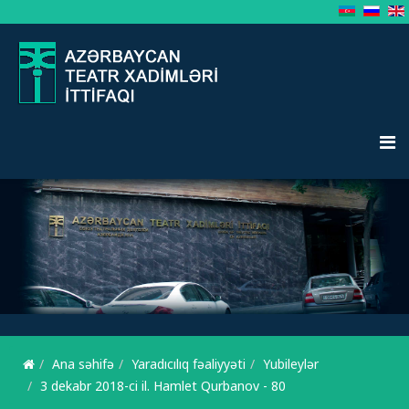
Ana səhifə
Yaradıcılıq fəaliyyəti
Yubileylər
3 dekabr 2018-ci il. Hamlet Qurbanov - 80