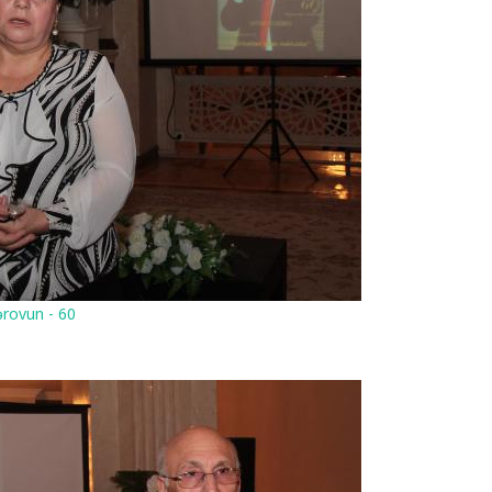
rovun - 60