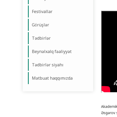
Festivallar
Görüşlər
Tədbirlər
Beynəlxalq fəaliyyət
Tədbirlər siyahı
Mətbuat haqqımızda
Akademik 
Əsgərov s