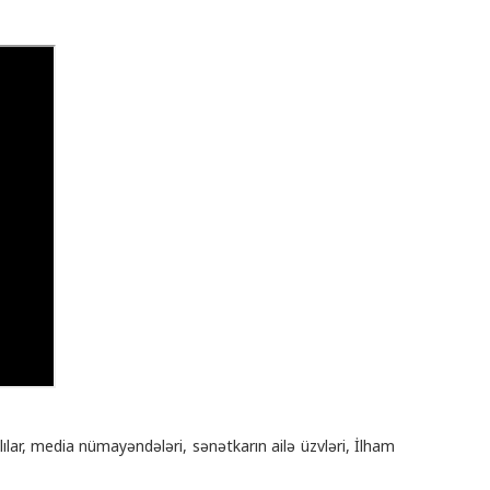
ılar, media nümayəndələri, sənətkarın ailə üzvləri, İlham