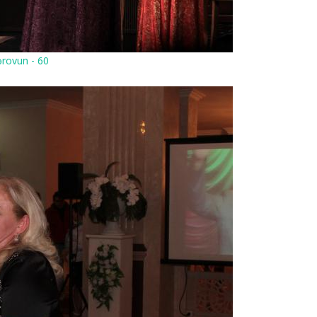
rovun - 60