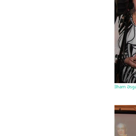
İlham Əsgə