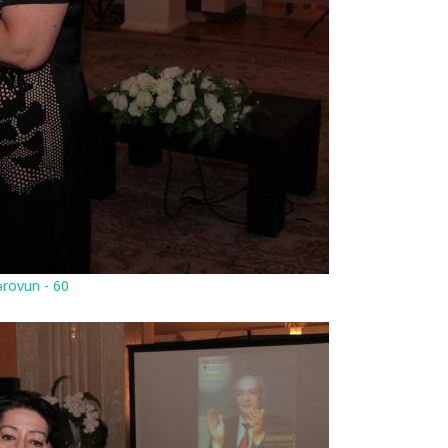
rovun - 60