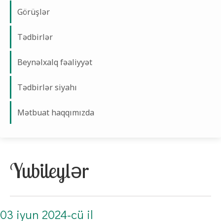
Görüşlər
Tədbirlər
Beynəlxalq fəaliyyət
Tədbirlər siyahı
Mətbuat haqqımızda
Yubileylər
03 iyun 2024-cü il