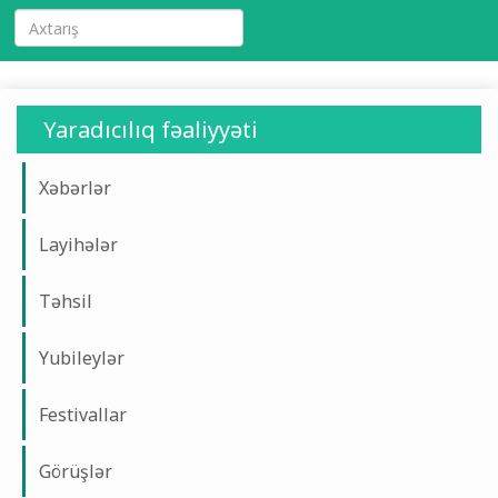
Yaradıcılıq fəaliyyəti
Xəbərlər
Layihələr
Təhsil
Yubileylər
Festivallar
Görüşlər