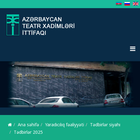
Ana səhifə
Yaradıcılıq fəaliyyəti
Tədbirlər siyahı
Tədbirlər 2025