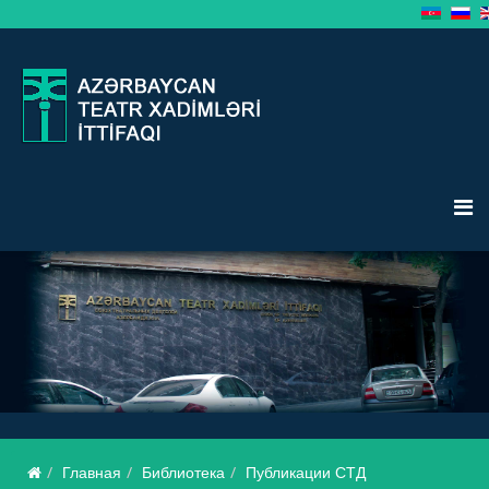
Главная
Библиотека
Публикации СТД