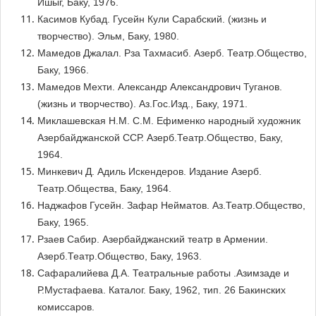
Ишыг, Баку, 1976.
Касимов Кубад. Гусейн Кули Сарабский. (жизнь и
творчество). Эльм, Баку, 1980.
Мамедов Джалал. Рза Тахмасиб. Азерб. Театр.Общество,
Баку, 1966.
Мамедов Мехти. Александр Александрович Туганов.
(жизнь и творчество). Аз.Гос.Изд., Баку, 1971.
Миклашевская Н.М. С.М. Ефименко народный художник
Азербайджанской ССР. Азерб.Театр.Общество, Баку,
1964.
Минкевич Д. Адиль Искендеров. Издание Азерб.
Театр.Общества, Баку, 1964.
Наджафов Гусейн. Зафар Нейматов. Аз.Театр.Общество,
Баку, 1965.
Рзаев Сабир. Азербайджанский театр в Армении.
Азерб.Театр.Общество, Баку, 1963.
Сафаралийева Д.А. Театральные работы .Азимзаде и
Р.Мустафаева. Каталог. Баку, 1962, тип. 26 Бакинских
комиссаров.