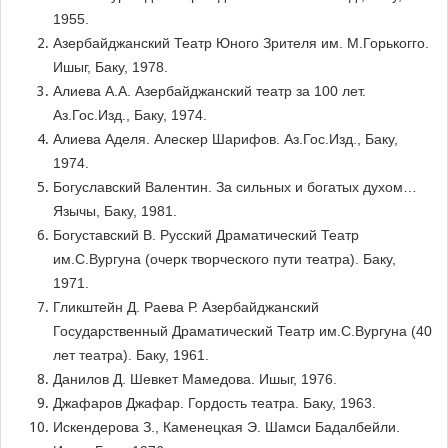
1955.
Азербайджанский Театр Юного Зрителя им. М.Горькогго.
Ишыг, Баку, 1978.
Алиева А.А. Азербайджанский театр за 100 лет.
Аз.Гос.Изд., Баку, 1974.
Алиева Аделя. Алескер Шарифов. Аз.Гос.Изд., Баку,
1974.
Богуславский Валентин. За сильных и богатых духом…
Язычы, Баку, 1981.
Богуставский В. Русский Драматический Театр
им.С.Вургуна (очерк творческого пути театра). Баку,
1971.
Гликштейн Д. Раева Р. Азербайджанский
Государственный Драматический Театр им.С.Вургуна (40
лет театра). Баку, 1961.
Данилов Д. Шевкет Мамедова. Ишыг, 1976.
Джафаров Джафар. Гордость театра. Баку, 1963.
Искендерова З., Каменецкая Э. Шамси Бадалбейли.