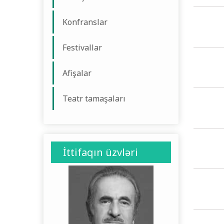
Konfranslar
Festivallar
Afişalar
Teatr tamaşaları
İttifaqın üzvləri