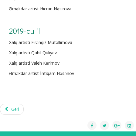
Əməkdar artist Hicran Nəsirova
2019-cu il
Xalq artisti Firəngiz Mütəllimova
Xalq artisti Qabil Quliyev
Xalq artisti Valeh Kərimov
Əməkdar artist İntiqam Həsənov
Geri