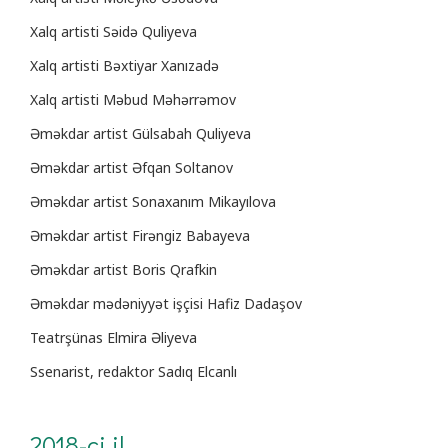
Xalq artisti Səidə Quliyeva
Xalq artisti Bəxtiyar Xanızadə
Xalq artisti Məbud Məhərrəmov
Əməkdar artist Gülsabah Quliyeva
Əməkdar artist Əfqan Soltanov
Əməkdar artist Sonaxanım Mikayılova
Əməkdar artist Firəngiz Babayeva
Əməkdar artist Boris Qrafkin
Əməkdar mədəniyyət işçisi Hafiz Dadaşov
Teatrşünas Elmira Əliyeva
Ssenarist, redaktor Sadıq Elcanlı
2018-ci il