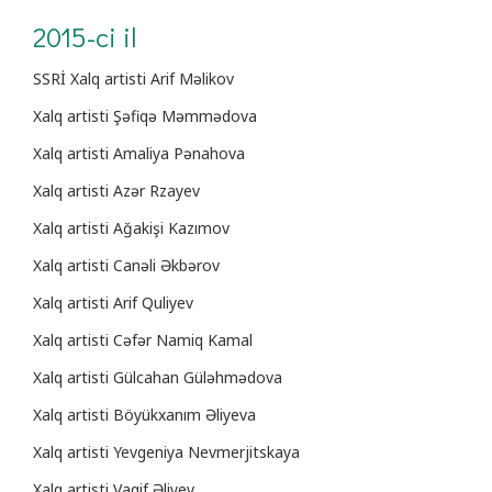
2015-ci il
SSRİ Xalq artisti Arif Məlikov
Xalq artisti Şəfiqə Məmmədova
Xalq artisti Amaliya Pənahova
Xalq artisti Azər Rzayev
Xalq artisti Ağakişi Kazımov
Xalq artisti Canəli Əkbərov
Xalq artisti Arif Quliyev
Xalq artisti Cəfər Namiq Kamal
Xalq artisti Gülcahan Güləhmədova
Xalq artisti Böyükxanım Əliyeva
Xalq artisti Yevgeniya Nevmerjitskaya
Xalq artisti Vaqif Əliyev