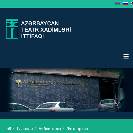
Главная
Библиотека
Фотоархив