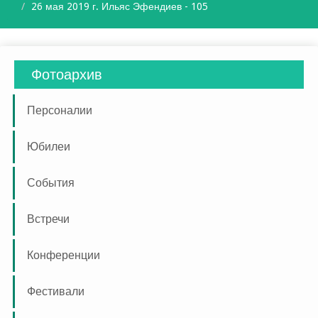
26 мая 2019 г. Ильяс Эфендиев - 105
Фотоархив
Персоналии
Юбилеи
События
Встречи
Конференции
Фестивали