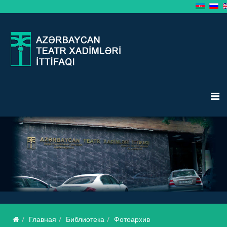
Главная
Библиотека
Фотоархив