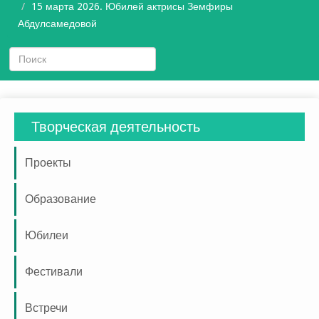
15 марта 2026. Юбилей актрисы Земфиры
Абдулсамедовой
Творческая деятельность
Проекты
Образование
Юбилеи
Фестивали
Встречи