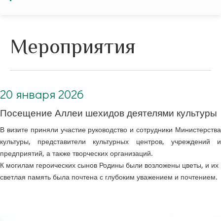
Мероприятия
20 января 2026. Посещение Аллеи шехидов деятелями культуры
20 января 2026
Посещение Аллеи шехидов деятелями культуры
В визите приняли участие руководство и сотрудники Министерства
культуры, представители культурных центров, учреждений и
предприятий, а также творческих организаций.
К могилам героических сынов Родины были возложены цветы, и их
светлая память была почтена с глубоким уважением и почтением.