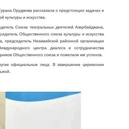
Турана Оруджова рассказала о предстоящих задачах и
й культуры и искусства.
датель Союза театральных деятелей Азербайджана,
седатель Общественного союза культуры и искусства
а, председатель Низамийской районной организации
ждународного центра диалога и сотрудничества
дников Общественного союза и пожелали им успехов.
ругие официальные лица.
В завершение церемонии
ыкой.