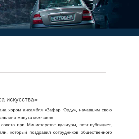
а искусства»
жана хором ансамбля «Зафар Юрду», начавшим свою
явлена ​​минута молчания.
совета при Министерстве культуры, поэт-публицист,
ли, который поздравил сотрудников общественного