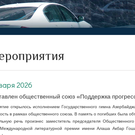
ероприятия
варя 2026
тавлен общественный союз «Поддержка прогресс
ятие открылось исполнением Государственного гимна Азербайд
ость в рамках общественного союза.
В память о погибших была объ
льную речь произнес заместитель председателя Общественного 
 Международной литературной премии имени Алаша Акбар Гоша