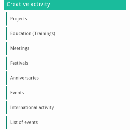
Creative activity
Projects
Education (Trainings)
Meetings
Festivals
Anniversaries
Events
International activity
List of events