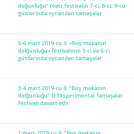
doğunluğu” teatr festivalın 7-ci, 8-ci, 9-cu
günlərində oynanılan tamaşalar
5-6 mart 2019-cu il. «Boş məkanın
dolğunluğu» festivalının 5-ci və 6-cı
günlərində oynanılan tamaşalar
3-4 mart 2019-cu il. "Boş məkanın
dolğunluğu" II Eksperimental Tamaşalar
Festivalı davam edir
1 mart 2019-cu il. "Boş məkanın