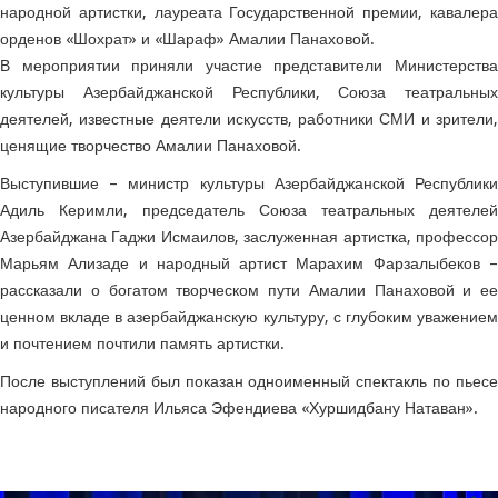
народной артистки, лауреата Государственной премии, кавалера
орденов «Шохрат» и «Шараф» Амалии Панаховой.
В мероприятии приняли участие представители Министерства
культуры Азербайджанской Республики, Союза театральных
деятелей, известные деятели искусств, работники СМИ и зрители,
ценящие творчество Амалии Панаховой.
Выступившие – министр культуры Азербайджанской Республики
Адиль Керимли, председатель Союза театральных деятелей
Азербайджана Гаджи Исмаилов, заслуженная артистка, профессор
Марьям Ализаде и народный артист Марахим Фарзалыбеков –
рассказали о богатом творческом пути Амалии Панаховой и ее
ценном вкладе в азербайджанскую культуру, с глубоким уважением
и почтением почтили память артистки.
После выступлений был показан одноименный спектакль по пьесе
народного писателя Ильяса Эфендиева «Хуршидбану Натаван».