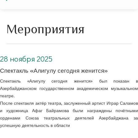
Мероприятия
28 ноября 2025. Спектакль «Алигулу сегодня женится»
28 ноября 2025
Спектакль «Алигулу сегодня женится»
Спектакль «Алигулу сегодня женится» был показан в
Азербайджанском государственном академическом музыкальном
театре.
После спектакля актёр театра, заслуженный артист Играр Саламов
и художница Афаг Байрамова были награждены почётными
орденами Союза театральных деятелей Азербайджана за
успешную деятельность в области