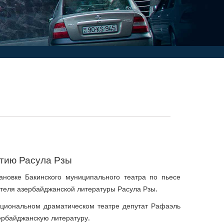
етию Расула Рзы
ановке Бакинского муниципального театра по пьесе
теля азербайджанской литературы Расула Рзы.
циональном драматическом театре депутат Рафаэль
зербайджанскую литературу.