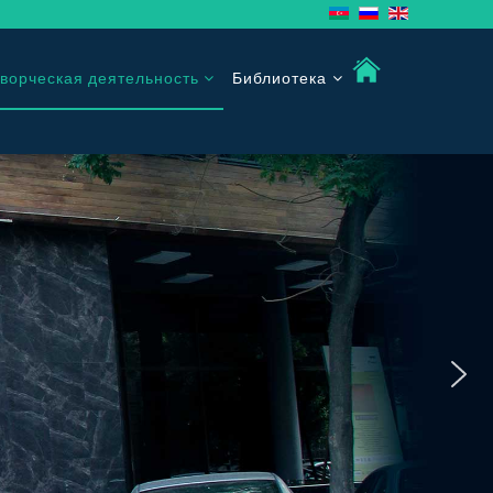
ворческая деятельность
Библиотека