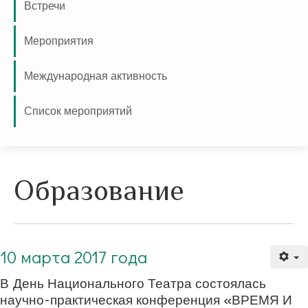
Встречи
Мероприятия
Международная активность
Список мероприятий
Образование
10 марта 2017 года. В День Национального Театра состоялась научно-практическая конференция «ВРЕМЯ И ТЕАТР».
10 марта 2017 года
В День Национального Театра состоялась
научно-практическая конференция «ВРЕМЯ И