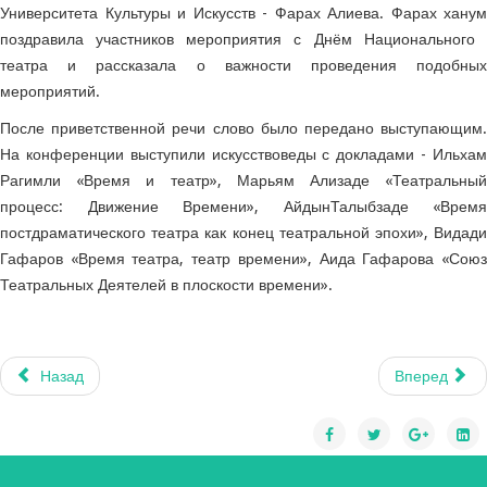
Университета Культуры и Искусств - Фарах Алиева. Фарах ханум
поздравила участников мероприятия с Днём Национального ​​
театра и рассказала о важности проведения подобных
мероприятий.
После приветственной речи слово было передано выступающим.
На конференции выступили искусствоведы с докладами - Ильхам
Рагимли «Время и театр», Марьям Ализаде «Театральный
процесс: Движение Времени», АйдынТалыбзаде «Время
постдраматического театра как конец театральной эпохи», Видади
Гафаров «Время театра, театр времени», Аида Гафарова «Союз
Театральных Деятелей в плоскости времени».
Назад
Вперед