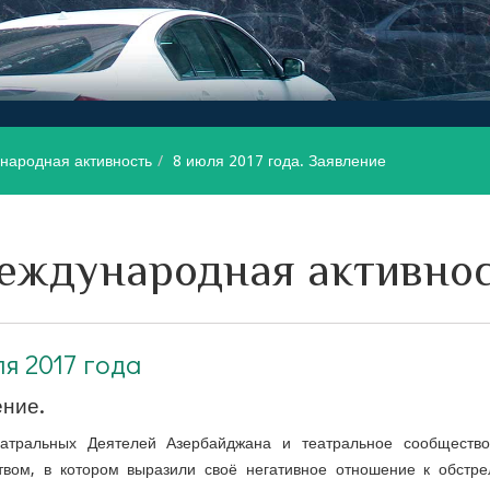
народная активность
8 июля 2017 года. Заявление
еждународная активно
я 2017 года
ние.
атральных Деятелей Азербайджана и театральное сообществ
твом, в котором выразили своё негативное отношение к обстр