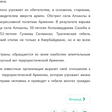
ана.
нно угрожает их обитателям, в основном, старикам,
видетелем зверств армян. Обстрел села Алханлы в
агрессивной политики Армении. В результате взрыва
а села Алханлы, 50-летняя Аллахвердиева Сахиба и
2-летняя Гулиева Селминаз. Трагическая гибель
кий отклик не только в Азербайджане, но и во всем
страны обращаются ко всем наиболее влиятельным
гнусный акт террористической Армении.
е известные организации выразят своё отношение к
 террористической Армении, которая угрожает жизни
права человека и приводит к гибели многих граждан
Вперед