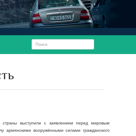
сть
о страны выступили с заявлением перед мировым
елу армянскими вооружёнными силами гражданского