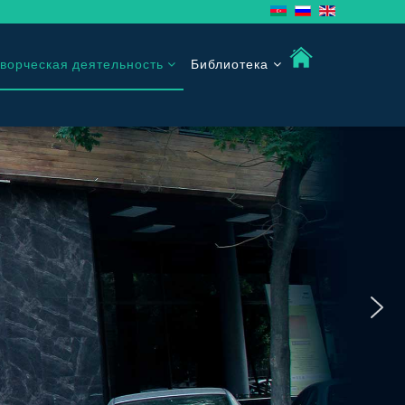
ворческая деятельность
Библиотека