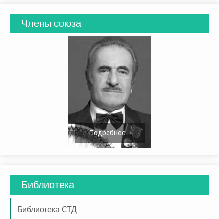
Члены союза
Подробнее...
Библиотека
Библиотека СТД