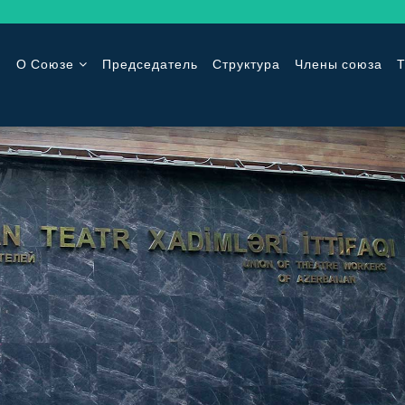
О Союзе
Председатель
Структура
Члены союза
Т