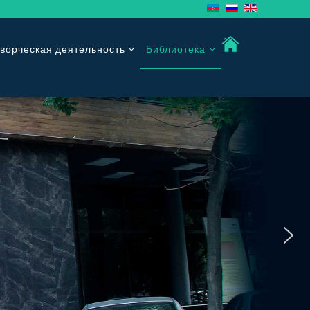
ворческая деятельность
Библиотека