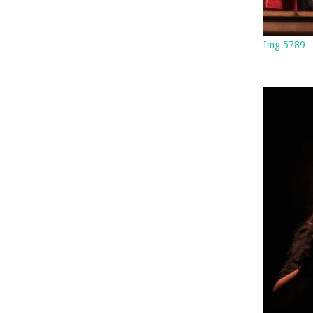
Img 5789