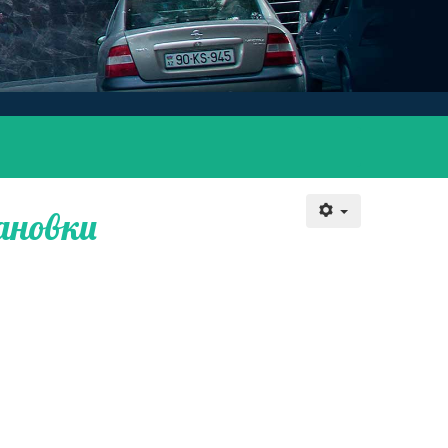
ановки